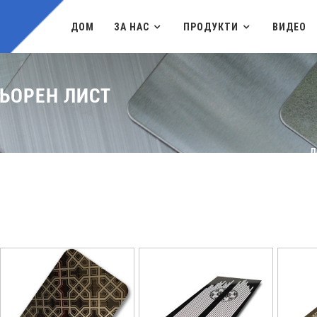
ДОМ
ЗА НАС
ПРОДУКТИ
ВИДЕО
ЬОРЕН ЛИСТ
Д