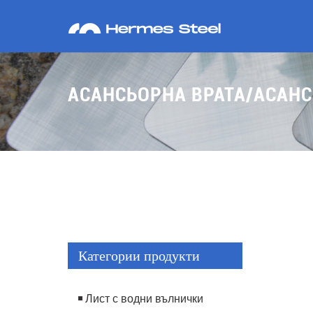
АСАНСЬОРНА ВРАТА/АСАНС
Категории продукти
Лист с водни вълнички