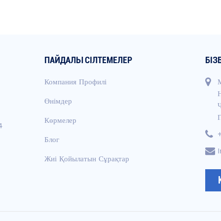
ПАЙДАЛЫ СІЛТЕМЕЛЕР
БІЗ
Компания Профилі
Өнімдер
Көрмелер
4
Блог
Жиі Қойылатын Сұрақтар