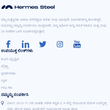
ನಮ್ಮ ಉತ್ಪನ್ನಗಳು ಅಥವಾ ಬೆಲೆಪಟ್ಟಿಯ ಕುರಿತು ನೀವು ಯಾವುದೇ ವಿಚಾರಣೆಗಳನ್ನು ಹೊಂದಿದ್ದರೆ,
ದಯವಿಟ್ಟು ನಮ್ಮನ್ನು ಸಂಪರ್ಕಿಸಲು ಮುಕ್ತವಾಗಿರಿ. ನಿಮ್ಮ ಇಮೇಲ್ ಅನ್ನು ನಮಗೆ ಕಳುಹಿಸಿ ಮತ್ತು ನಾವು
24 ಗಂಟೆಗಳ ಒಳಗೆ ಸಂಪರ್ಕದಲ್ಲಿರುತ್ತೇವೆ.
ಉಪಯುಕ್ತ ಲಿಂಕ್‌ಗಳು
ಕಂಪನಿ ಪ್ರೊಫೈಲ್
ಪ್ರೌಡ್ಕ್ಸ್
ಪ್ರದರ್ಶನಗಳು
ಬ್ಲಾಗ್
FAQ ಗಳು
ನಮ್ಮನ್ನು ಸಂಪರ್ಕಿಸಿ
ವಿಳಾಸ: ನಂ.13-17 3ನೇ ಮಹಡಿ, ಕಚೇರಿ ಕಟ್ಟಡ 2, H ಜಿಲ್ಲೆ, ಲಿಯುವಾನ್ ಮೆಟಲ್ ಲಾಜಿಸ್ಟಿಕ್ಸ್
ನಗರ, ಚೆನ್ಕುನ್ ಪಟ್ಟಣ, ಶುಂಡೆ ಜಿಲ್ಲೆ, ಗುವಾಂಗ್ಡಾಂಗ್ ಪ್ರಾಂತ್ಯ, ಚೀನಾ