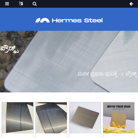
ಪ್ರೌಡ್ಕ್ಸ್
ಮರಳಿ ಪ್ರಥಮ ಪುಟಕ್ಕೆ
ಪ್ರೌಡ್ಕ್ಸ್