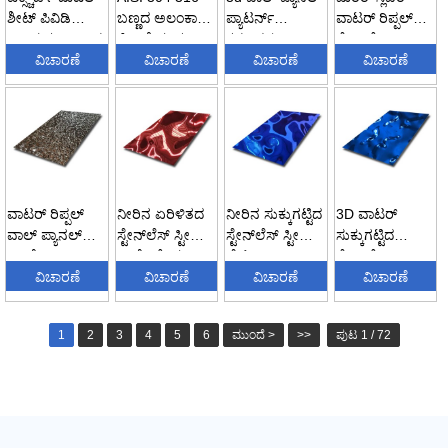
ಶೀಟ್ ಪಿವಿಡಿ
ಬಣ್ಣದ ಅಲಂಕಾರಿಕ
ಪ್ಯಾಟರ್ನ್
ವಾಟರ್ ರಿಪ್ಪಲ್
ಬಣ್ಣದ ಸಣ್ಣ ನೀರಿನ
ಗೋಡೆ ಫಲಕ
ಕನ್ನಡಿಗಳು
ಸ್ಟೇನ್‌ಲೆಸ್ ಸ್ಟೀಲ್
ಹನಿ...
ವಿಚಾರಣೆ
ನೀರು ...
ವಿಚಾರಣೆ
ಎಂಬೋಸ್ಡ್
ವಿಚಾರಣೆ
ಶೀ...
ವಿಚಾರಣೆ
ಮೆಟಲ್ ವಾ...
ವಾಟರ್ ರಿಪ್ಪಲ್
ನೀರಿನ ಏರಿಳಿತದ
ನೀರಿನ ಸುಕ್ಕುಗಟ್ಟಿದ
3D ವಾಟರ್
ವಾಲ್ ಪ್ಯಾನಲ್
ಸ್ಟೇನ್‌ಲೆಸ್ ಸ್ಟೀಲ್
ಸ್ಟೇನ್‌ಲೆಸ್ ಸ್ಟೀಲ್
ಸುಕ್ಕುಗಟ್ಟಿದ
ಎಂಬೋಸ್ಡ್
ಹಾಳೆ - ಕೆಂಪು ...
ಪ್ಲೇಟ್ – ...
ಸ್ಟೇನ್‌ಲೆಸ್ ಸ್ಟೀಲ್
ಸ್ಟೇನ್‌ಲೆಸ್ ಸ್ಟೀ...
ವಿಚಾರಣೆ
ವಿಚಾರಣೆ
ವಿಚಾರಣೆ
ಶೀಟ್ ಅಲಂಕಾರ...
ವಿಚಾರಣೆ
1
2
3
4
5
6
ಮುಂದೆ >
>>
ಪುಟ 1 / 72