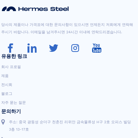
당사의 제품이나 가격표에 대한 문의사항이 있으시면 언제든지 저희에게 연락해
주시기 바랍니다. 이메일을 남겨주시면 24시간 이내에 연락드리겠습니다.
유용한 링크
회사 프로필
제품
전시회
블로그
자주 묻는 질문
문의하기
주소: 중국 광둥성 순더구 천춘진 리위안 금속물류성 H구 2호 오피스 빌딩
3층 13-17호