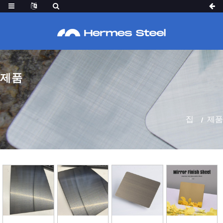
제품
집
제품